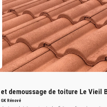
e et demoussage de toiture Le Vieil
c GK Rénové