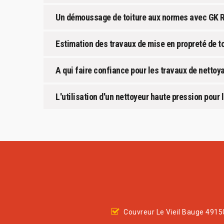
Un démoussage de toiture aux normes avec GK 
Estimation des travaux de mise en propreté de to
A qui faire confiance pour les travaux de nettoya
L'utilisation d'un nettoyeur haute pression pour 
Couvreur Le Vieil Bauge 4915