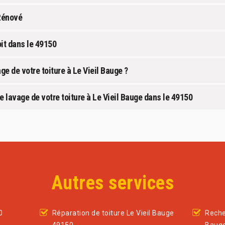
Rénové
it dans le 49150
ge de votre toiture à Le Vieil Bauge ?
le lavage de votre toiture à Le Vieil Bauge dans le 49150
Autres services
0
Réparation de toiture Le Vieil Bauge
Recher