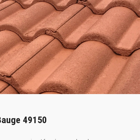
 Bauge 49150