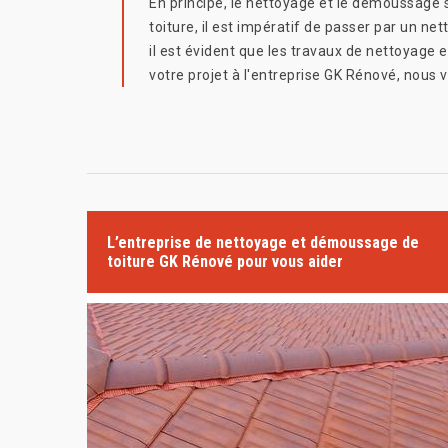
En principe, le nettoyage et le démoussage 
toiture, il est impératif de passer par un ne
il est évident que les travaux de nettoyag
votre projet à l'entreprise GK Rénové, nous 
L’entreprise de nettoyage et démoussage de
toiture GK Rénové pour vous aider