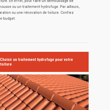
iture. En effet, pour faire un démoussage de
i-mousse ou un traitement hydrofuge. Par ailleurs,
ation ou une rénovation de toiture. Confiez
re budget.
Choisir un traitement hydrofuge pour votre
toiture