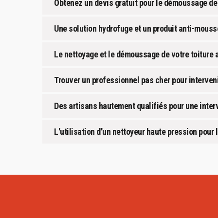
Obtenez un devis gratuit pour le démoussage de 
Une solution hydrofuge et un produit anti-mouss
Le nettoyage et le démoussage de votre toiture 
Trouver un professionnel pas cher pour interveni
Des artisans hautement qualifiés pour une inter
L'utilisation d'un nettoyeur haute pression pour 