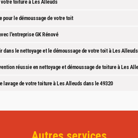
votre toiture à Les Alleuds
e pour le démoussage de votre toit
avec l'entreprise GK Rénové
r dans le nettoyage et le démoussage de votre toit à Les Alleuds
vention réussie en nettoyage et démoussage de toiture à Les All
le lavage de votre toiture à Les Alleuds dans le 49320
Autres services