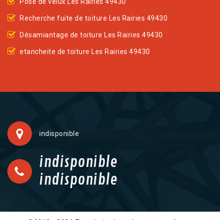
Pose de velux Les Rairies 49430
Recherche fuite de toiture Les Rairies 49430
Désamiantage de toiture Les Rairies 49430
etancheite de toiture Les Rairies 49430
indisponible
indisponible
indisponible