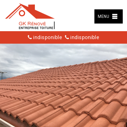
MENU
indisponible
indisponible