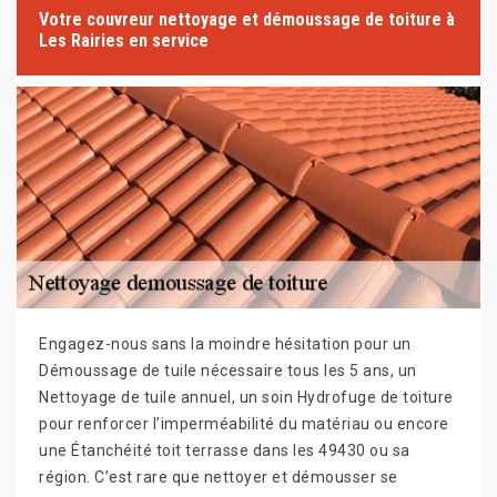
Votre couvreur nettoyage et démoussage de toiture à
Les Rairies en service
Engagez-nous sans la moindre hésitation pour un
Démoussage de tuile nécessaire tous les 5 ans, un
Nettoyage de tuile annuel, un soin Hydrofuge de toiture
pour renforcer l’imperméabilité du matériau ou encore
une Étanchéité toit terrasse dans les 49430 ou sa
région. C’est rare que nettoyer et démousser se