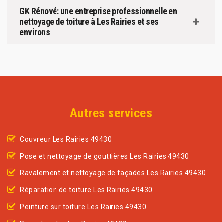
GK Rénové: une entreprise professionnelle en
nettoyage de toiture à Les Rairies et ses
environs
Autres services
Couvreur Les Rairies 49430
Pose et nettoyage de gouttières Les Rairies 49430
Ravalement et nettoyage de façades Les Rairies 49430
Réparation de toiture Les Rairies 49430
Peinture sur toiture Les Rairies 49430