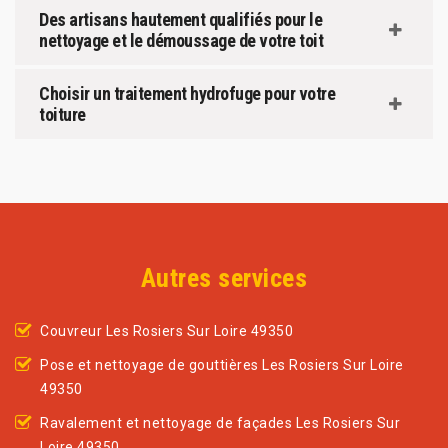
Des artisans hautement qualifiés pour le
nettoyage et le démoussage de votre toit
Choisir un traitement hydrofuge pour votre
toiture
Autres services
Couvreur Les Rosiers Sur Loire 49350
Pose et nettoyage de gouttières Les Rosiers Sur Loire
49350
Ravalement et nettoyage de façades Les Rosiers Sur
Loire 49350