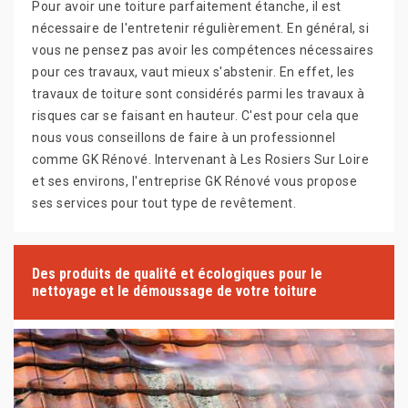
Pour avoir une toiture parfaitement étanche, il est
nécessaire de l'entretenir régulièrement. En général, si
vous ne pensez pas avoir les compétences nécessaires
pour ces travaux, vaut mieux s'abstenir. En effet, les
travaux de toiture sont considérés parmi les travaux à
risques car se faisant en hauteur. C'est pour cela que
nous vous conseillons de faire à un professionnel
comme GK Rénové. Intervenant à Les Rosiers Sur Loire
et ses environs, l'entreprise GK Rénové vous propose
ses services pour tout type de revêtement.
Des produits de qualité et écologiques pour le
nettoyage et le démoussage de votre toiture