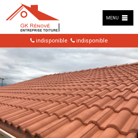
MENU
indisponible
indisponible