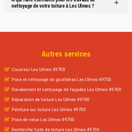
nettoyage de votre toiture à Les Ulmes ?
Autres services
Couvreur Les Ulmes 49700
Pose et nettoyage de gouttières Les Ulmes 49700
Ravalement et nettoyage de façades Les Ulmes 49700
Réparation de toiture Les Ulmes 49700
Peinture sur toiture Les Ulmes 49700
Pose de velux Les Ulmes 49700
Recherche fuite de toiture Les Ulmes 49700