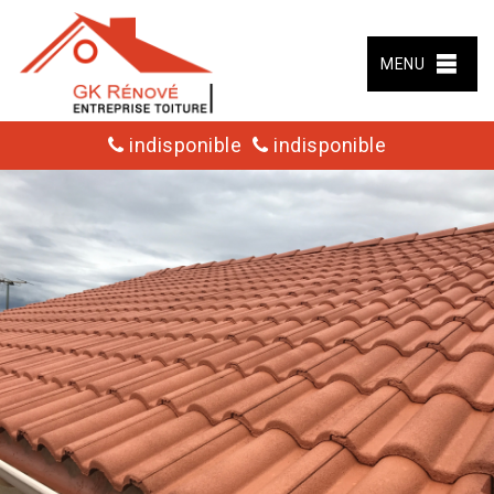
MENU
indisponible
indisponible