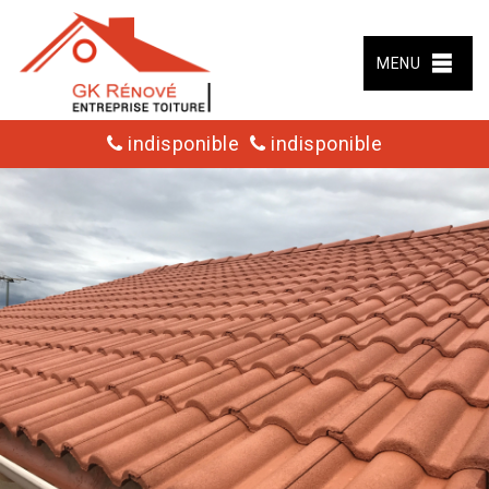
MENU
indisponible
indisponible