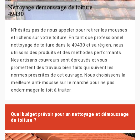
N’hésitez pas de nous appeler pour retirer les mousses
et lichens sur votre toiture. En tant que professionnel
nettoyage de toiture dans le 49430 et sa région, nous
utilisons des produits et des méthodes performants.
Nos artisans couvreurs sont éprouvés et vous
promettent des travaux bien faits qui suivent les
normes prescrites de cet ouvrage. Nous choisissons la
meilleure anti-mousse sur le marché pour ne pas
endommager le toit à traiter.
Quel budget prévoir pour un nettoyage et démoussage
de toiture ?