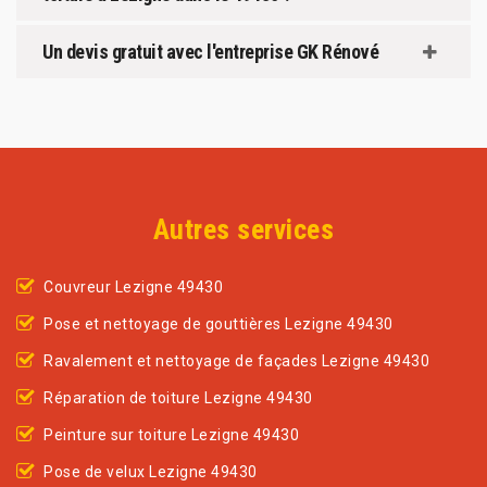
Un devis gratuit avec l'entreprise GK Rénové
Autres services
Couvreur Lezigne 49430
Pose et nettoyage de gouttières Lezigne 49430
Ravalement et nettoyage de façades Lezigne 49430
Réparation de toiture Lezigne 49430
Peinture sur toiture Lezigne 49430
Pose de velux Lezigne 49430