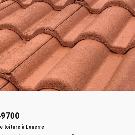
49700
 toiture à Louerre