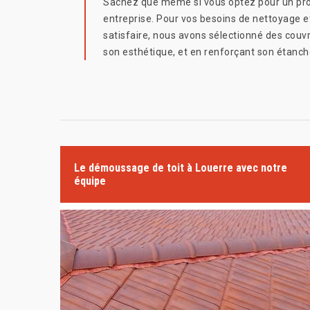
Sachez que même si vous optez pour un profes
entreprise. Pour vos besoins de nettoyage e
satisfaire, nous avons sélectionné des couvr
son esthétique, et en renforçant son étanché
Le démoussage de toit à Louerre avec notre
équipe