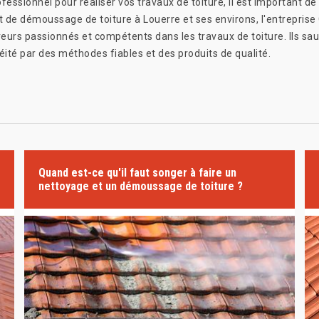
sionnel pour réaliser vos travaux de toiture, il est important de 
t de démoussage de toiture à Louerre et ses environs, l'entrepris
eurs passionnés et compétents dans les travaux de toiture. Ils sau
ité par des méthodes fiables et des produits de qualité.
Quand est-ce qu'il faut songer à faire un
nettoyage et un démoussage de toiture ?