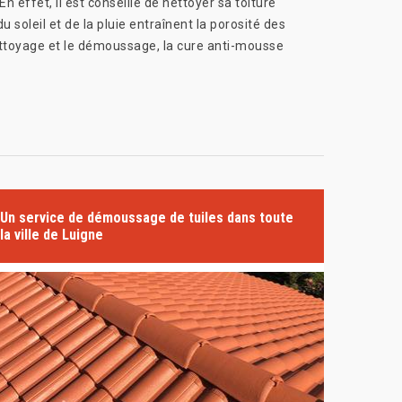
 effet, il est conseillé de nettoyer sa toiture
u soleil et de la pluie entraînent la porosité des
ettoyage et le démoussage, la cure anti-mousse
Un service de démoussage de tuiles dans toute
la ville de Luigne