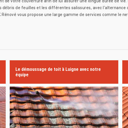
t de votre couverture afin de lui assurer une longue durée de vie. En
 débris de feuilles et les différentes salissures, avec l'alternance d
se GK Rénové vous propose une large gamme de services comme le n
Le démoussage de toit à Luigne avec notre
équipe