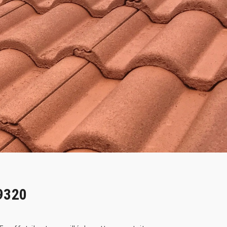
49320