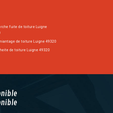
rche fuite de toiture Luigne
0
iantage de toiture Luigne 49320
heite de toiture Luigne 49320
onible
onible