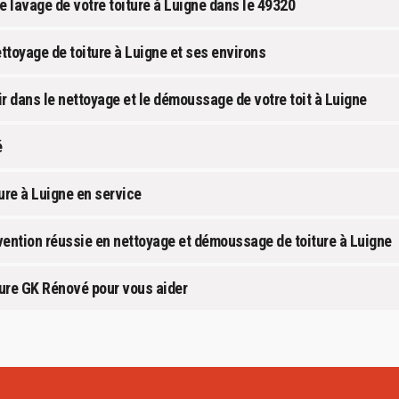
le lavage de votre toiture à Luigne dans le 49320
ttoyage de toiture à Luigne et ses environs
r dans le nettoyage et le démoussage de votre toit à Luigne
é
ure à Luigne en service
vention réussie en nettoyage et démoussage de toiture à Luigne
ture GK Rénové pour vous aider