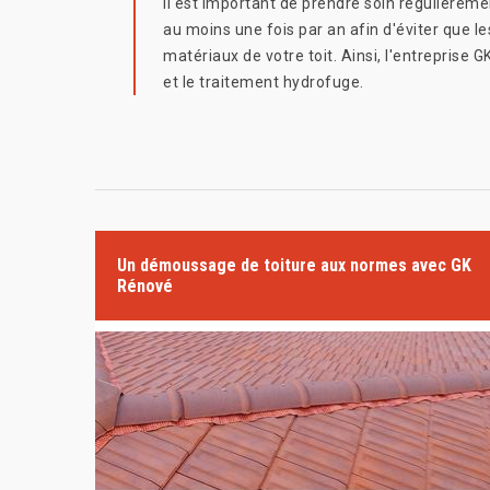
Il est important de prendre soin régulièremen
au moins une fois par an afin d'éviter que les
matériaux de votre toit. Ainsi, l'entrepri
et le traitement hydrofuge.
Un démoussage de toiture aux normes avec GK
Rénové