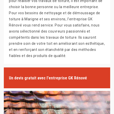
pour réaliser vos travaux de toiture, il est important de
choisir la bonne personne ou la meilleure entreprise.
Pour vos besoins de nettoyage et de démoussage de
toiture à Marigne et ses environs, l'entreprise GK
Rénové vous rend service. Pour vous satisfaire, nous
avons sélectionné des couvreurs passionnés et
compétents dans les travaux de toiture. Ils sauront
prendre soin de votre toit en améliorant son esthétique,
et en renforçant son étanchéité par des méthodes
fiables et des produits de qualité.
Un devis gratuit avec l'entreprise GK Rénové