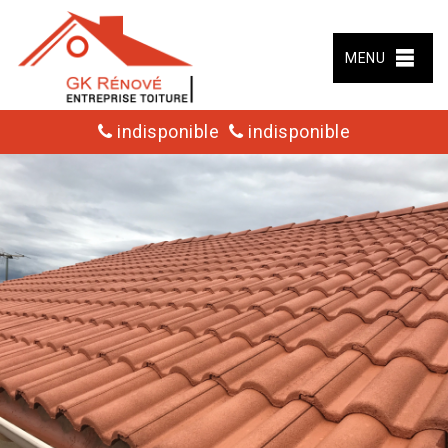
MENU
indisponible
indisponible