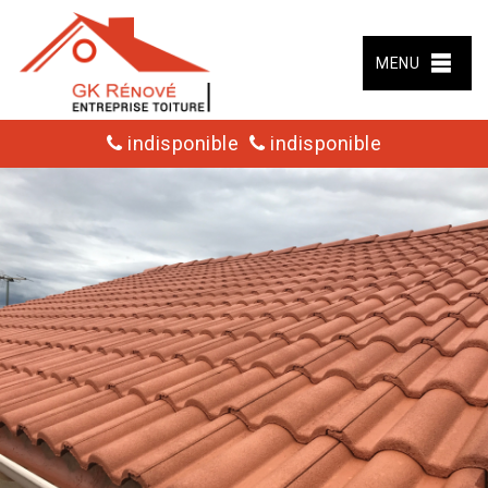
MENU
indisponible
indisponible