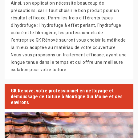
Ainsi, son application nécessite beaucoup de
précautions, car il faut choisir le bon produit pour un
résultat efficace. Parmi les trois différents types
d'hydrofuge : l'hydrofuge à effet perlant, l'hydrofuge
coloré et le filmogène, les professionnels de
l'entreprise GK Rénové sauront vous choisir la méthode
la mieux adaptée au matériau de votre couverture.
Nous vous proposons un traitement efficace, ayant une
longue tenue dans le temps et qui offre une meilleure
isolation pour votre toiture.
GK Rénové: votre professionnel en nettoyage et
démoussage de toiture à Montigne Sur Moine et ses
environs