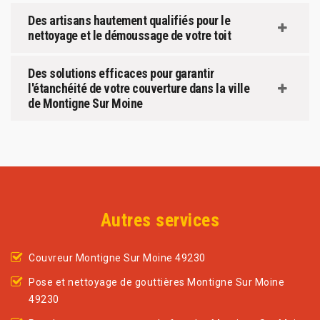
Des artisans hautement qualifiés pour le
nettoyage et le démoussage de votre toit
Des solutions efficaces pour garantir
l'étanchéité de votre couverture dans la ville
de Montigne Sur Moine
Autres services
Couvreur Montigne Sur Moine 49230
Pose et nettoyage de gouttières Montigne Sur Moine
49230