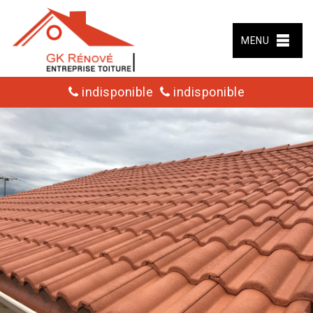
MENU
indisponible
indisponible