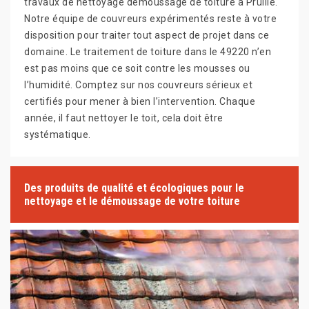
travaux de nettoyage démoussage de toiture à Pruille.
Notre équipe de couvreurs expérimentés reste à votre
disposition pour traiter tout aspect de projet dans ce
domaine. Le traitement de toiture dans le 49220 n’en
est pas moins que ce soit contre les mousses ou
l’humidité. Comptez sur nos couvreurs sérieux et
certifiés pour mener à bien l’intervention. Chaque
année, il faut nettoyer le toit, cela doit être
systématique.
Des produits de qualité et écologiques pour le
nettoyage et le démoussage de votre toiture