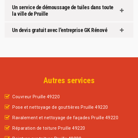
Un service de démoussage de tuiles dans toute
la ville de Pruille
Un devis gratuit avec l'entreprise GK Rénové
Autres services
Couvreur Pruille 49220
Pose et nettoyage de gouttières Pruille 49220
Ravalement et nettoyage de façades Pruille 49220
Réparation de toiture Pruille 49220