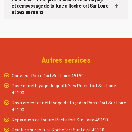
et démoussage de toiture à Rochefort Sur Loire
et ses environs
Autres services
Couvreur Rochefort Sur Loire 49190
Pose et nettoyage de gouttières Rochefort Sur Loire
49190
Ravalement et nettoyage de façades Rochefort Sur Loire
49190
Réparation de toiture Rochefort Sur Loire 49190
Peinture sur toiture Rochefort Sur Loire 49190