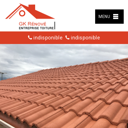
MENU
indisponible
indisponible