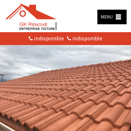
MENU
indisponible
indisponible