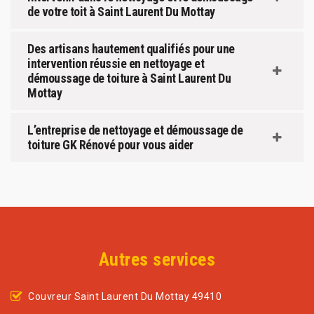
de votre toit à Saint Laurent Du Mottay
Des artisans hautement qualifiés pour une
intervention réussie en nettoyage et
démoussage de toiture à Saint Laurent Du
Mottay
L’entreprise de nettoyage et démoussage de
toiture GK Rénové pour vous aider
Autres services
Couvreur Saint Laurent Du Mottay 49410