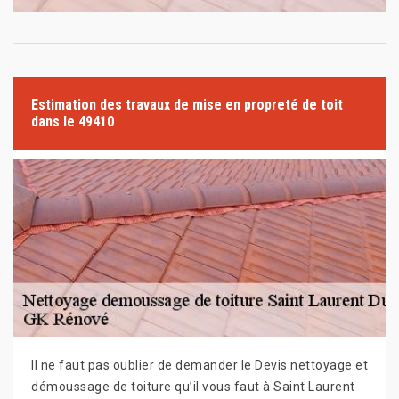
Estimation des travaux de mise en propreté de toit
dans le 49410
Il ne faut pas oublier de demander le Devis nettoyage et
démoussage de toiture qu’il vous faut à Saint Laurent