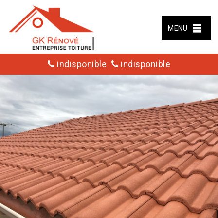
MENU
indisponible
indisponible