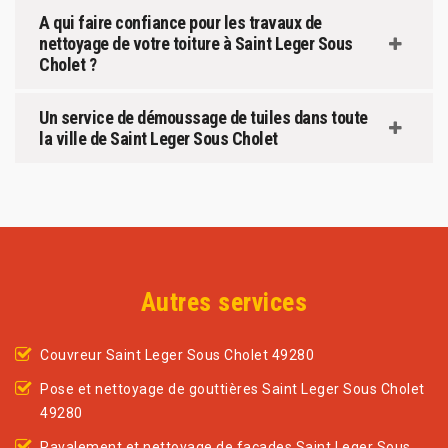
A qui faire confiance pour les travaux de
nettoyage de votre toiture à Saint Leger Sous
Cholet ?
Un service de démoussage de tuiles dans toute
la ville de Saint Leger Sous Cholet
Autres services
Couvreur Saint Leger Sous Cholet 49280
Pose et nettoyage de gouttières Saint Leger Sous Cholet
49280
Ravalement et nettoyage de façades Saint Leger Sous