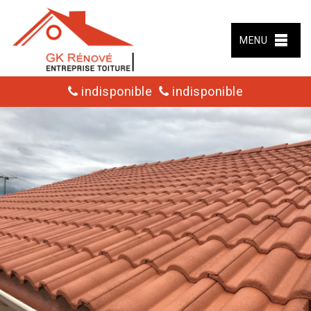
MENU
indisponible
indisponible