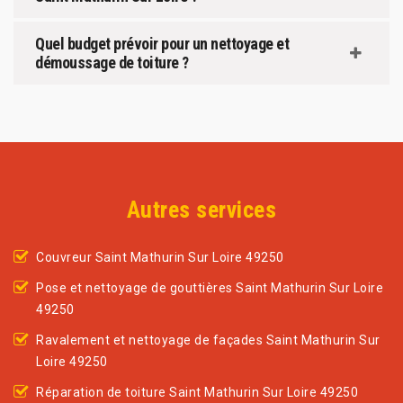
Quel budget prévoir pour un nettoyage et
démoussage de toiture ?
Autres services
Couvreur Saint Mathurin Sur Loire 49250
Pose et nettoyage de gouttières Saint Mathurin Sur Loire
49250
Ravalement et nettoyage de façades Saint Mathurin Sur
Loire 49250
Réparation de toiture Saint Mathurin Sur Loire 49250