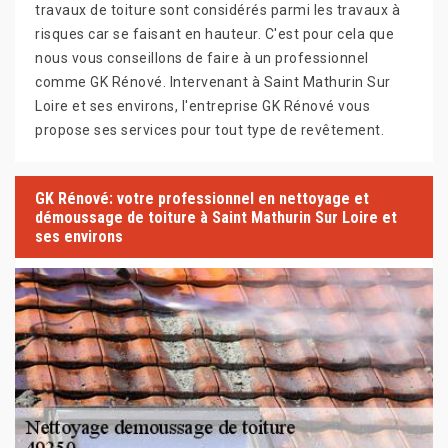
travaux de toiture sont considérés parmi les travaux à
risques car se faisant en hauteur. C'est pour cela que
nous vous conseillons de faire à un professionnel
comme GK Rénové. Intervenant à Saint Mathurin Sur
Loire et ses environs, l'entreprise GK Rénové vous
propose ses services pour tout type de revêtement.
GK Rénové: votre professionnel en nettoyage et
démoussage de toiture à Saint Mathurin Sur Loire et
ses environs