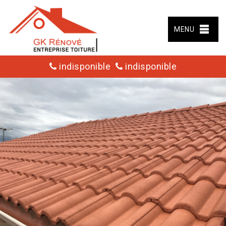
MENU
indisponible
indisponible