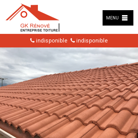
MENU
indisponible
indisponible