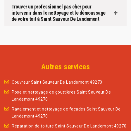
Trouver un professionnel pas cher pour
intervenir dans le nettoyage et le démoussage
de votre toit à Saint Sauveur De Landemont
Autres services
Couvreur Saint Sauveur De Landemont 49270
Pose et nettoyage de gouttières Saint Sauveur De
Landemont 49270
Ravalement et nettoyage de façades Saint Sauveur De
Landemont 49270
Réparation de toiture Saint Sauveur De Landemont 49270