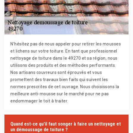
N’hésitez pas de nous appeler pour retirer les mousses
et lichens sur votre toiture. En tant que professionnel
nettoyage de toiture dans le 49270 et sa région, nous
utilisons des produits et des méthodes performants.
Nos artisans couvreurs sont éprouvés et vous
promettent des travaux bien faits qui suivent les
normes prescrites de cet ouvrage. Nous choisissons la
meilleure anti-mousse sur le marché pour ne pas
endommager le toit à traiter.
Quand est-ce qu'il faut songer à faire un nettoyage et
un démoussage de toiture ?