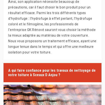
Ainsi, son application nécessite beaucoup de
précautions, car il faut choisir le bon produit pour un
résultat efficace. Parmi les trois différents types
d'hydrofuge : l'hydrofuge à effet perlant, l'hydrofuge
coloré et le filmogène, les professionnels de
l'entreprise GK Rénové sauront vous choisir la méthode
la mieux adaptée au matériau de votre couverture.
Nous vous proposons un traitement efficace, ayant une
longue tenue dans le temps et qui offre une meilleure
isolation pour votre toiture.
A qui faire confiance pour les travaux de nettoyage de
votre toiture à Sceaux D Anjou ?