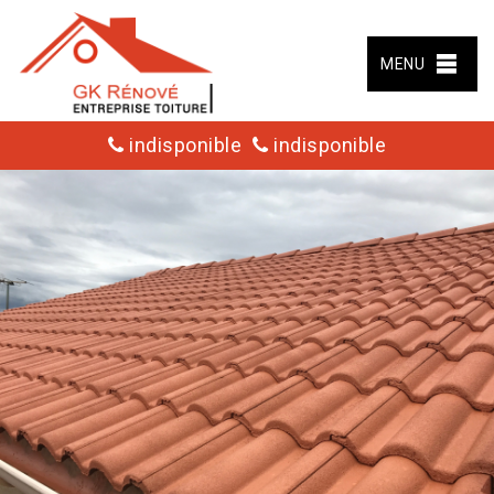
MENU
indisponible
indisponible