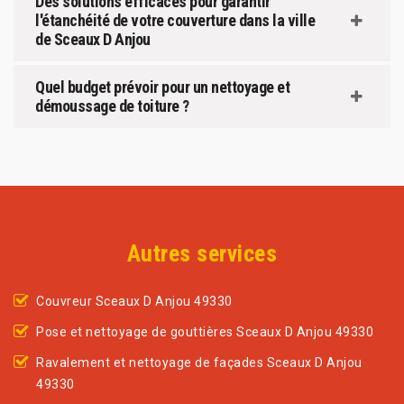
Des solutions efficaces pour garantir
l'étanchéité de votre couverture dans la ville
de Sceaux D Anjou
Quel budget prévoir pour un nettoyage et
démoussage de toiture ?
Autres services
Couvreur Sceaux D Anjou 49330
Pose et nettoyage de gouttières Sceaux D Anjou 49330
Ravalement et nettoyage de façades Sceaux D Anjou
49330