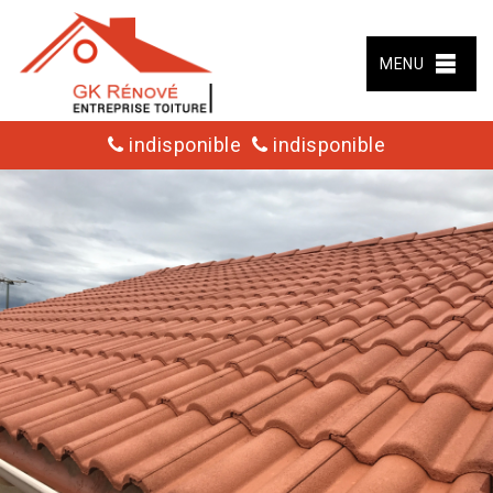
MENU
indisponible
indisponible