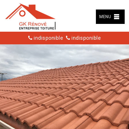
MENU
indisponible
indisponible