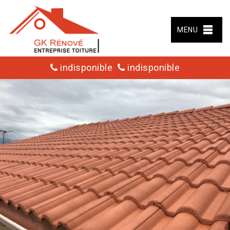
MENU
indisponible
indisponible