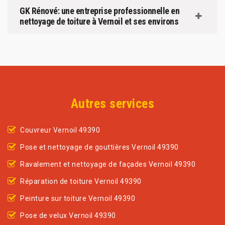
GK Rénové: une entreprise professionnelle en
nettoyage de toiture à Vernoil et ses environs
Autres services
Couvreur Vernoil 49390
Pose et nettoyage de gouttières Vernoil 49390
Ravalement et nettoyage de façades Vernoil 49390
Réparation de toiture Vernoil 49390
Peinture sur toiture Vernoil 49390
Pose de velux Vernoil 49390