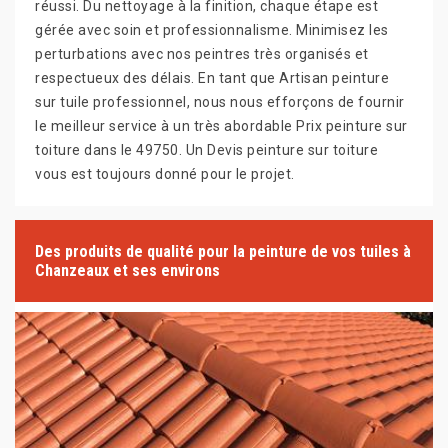
réussi. Du nettoyage à la finition, chaque étape est
gérée avec soin et professionnalisme. Minimisez les
perturbations avec nos peintres très organisés et
respectueux des délais. En tant que Artisan peinture
sur tuile professionnel, nous nous efforçons de fournir
le meilleur service à un très abordable Prix peinture sur
toiture dans le 49750. Un Devis peinture sur toiture
vous est toujours donné pour le projet.
Des produits de qualité pour la peinture de vos tuiles à
Chanzeaux et ses environs