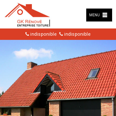
MENU
indisponible
indisponible