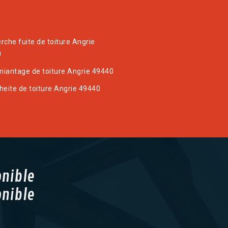
rche fuite de toiture Angrie
0
iantage de toiture Angrie 49440
heite de toiture Angrie 49440
onible
onible