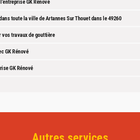
 l’entreprise GK Rénové
dans toute la ville de Artannes Sur Thouet dans le 49260
 vos travaux de gouttière
vec GK Rénové
eprise GK Rénové
Autres services