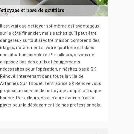
Il est vrai que nettoyer soi-même est avantageux
sur le côté financier, mais sachez qu’il peut être
dangereux surtout si votre maison comprend des
étages, notamment si votre gouttière est dans
une situation complexe. Par ailleurs, si vous ne
disposez pas des outils et équipements
nécessaires pour l’opération, n’hésitez pas à GK
Rénové. Intervenant dans toute la ville de
Artannes Sur Thouet, l’entreprise GK Rénové vous
propose un service de nettoyage adapté à chaque
bourse. Par ailleurs, vous n’aurez aucun frais à
payer pour le déplacement de nos professionnels.