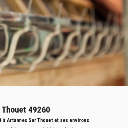
r Thouet 49260
é à Artannes Sur Thouet et ses environs