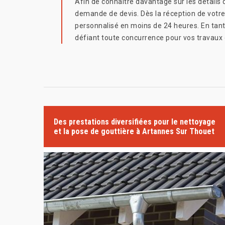
Afin de connaitre davantage sur les détails 
demande de devis. Dès la réception de votre
personnalisé en moins de 24 heures. En tant
défiant toute concurrence pour vos travaux 
Des prestations diversifiées pour le nettoyage
et la pose de gouttière à Artannes Sur Thouet