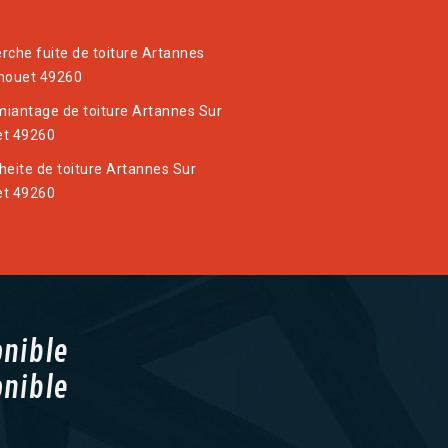
rche fuite de toiture Artannes
houet 49260
iantage de toiture Artannes Sur
t 49260
heite de toiture Artannes Sur
t 49260
onible
onible