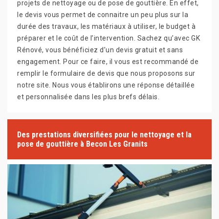
projets de nettoyage ou de pose de gouttière. En effet,
le devis vous permet de connaitre un peu plus sur la
durée des travaux, les matériaux à utiliser, le budget à
préparer et le coût de l’intervention. Sachez qu’avec GK
Rénové, vous bénéficiez d’un devis gratuit et sans
engagement. Pour ce faire, il vous est recommandé de
remplir le formulaire de devis que nous proposons sur
notre site. Nous vous établirons une réponse détaillée
et personnalisée dans les plus brefs délais.
Des prestations diversifiées pour le nettoyage et la
pose de gouttière à Becon Les Granits