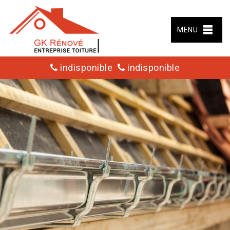
MENU
indisponible
indisponible