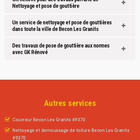
Nettoyage et pose de gouttière
Un service de nettoyage et pose de gouttières
dans toute la ville de Becon Les Granits
Des travaux de pose de gouttière aux normes
avec GK Rénové
Autres services
Couvreur Becon Les Granits 49370
Nettoyage et demoussage de toiture Becon Les Granits
49370