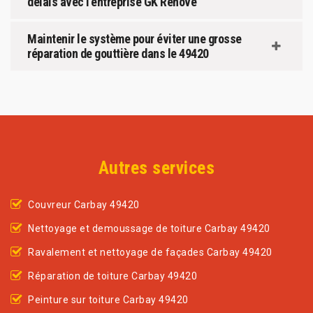
délais avec l'entreprise GK Rénové
Maintenir le système pour éviter une grosse
réparation de gouttière dans le 49420
Autres services
Couvreur Carbay 49420
Nettoyage et demoussage de toiture Carbay 49420
Ravalement et nettoyage de façades Carbay 49420
Réparation de toiture Carbay 49420
Peinture sur toiture Carbay 49420