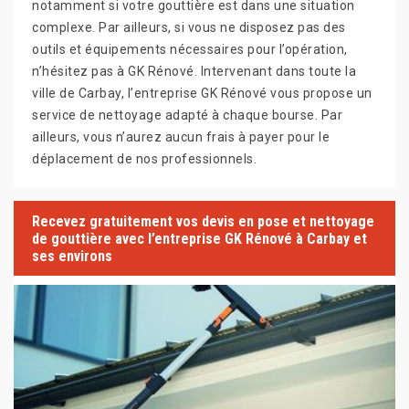
notamment si votre gouttière est dans une situation
complexe. Par ailleurs, si vous ne disposez pas des
outils et équipements nécessaires pour l’opération,
n’hésitez pas à GK Rénové. Intervenant dans toute la
ville de Carbay, l’entreprise GK Rénové vous propose un
service de nettoyage adapté à chaque bourse. Par
ailleurs, vous n’aurez aucun frais à payer pour le
déplacement de nos professionnels.
Recevez gratuitement vos devis en pose et nettoyage
de gouttière avec l’entreprise GK Rénové à Carbay et
ses environs