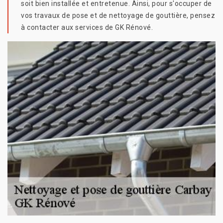
soit bien installée et entretenue. Ainsi, pour s'occuper de
vos travaux de pose et de nettoyage de gouttière, pensez
à contacter aux services de GK Rénové.