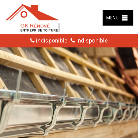
MENU
indisponible
indisponible