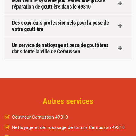
Maintenir le système pour éviter une grosse
réparation de gouttière dans le 49310
Des couvreurs professionnels pour la pose de
votre gouttière
Un service de nettoyage et pose de gouttières
dans toute la ville de Cernusson
Autres services
Couvreur Cernusson 49310
Nettoyage et demoussage de toiture Cernusson 49310