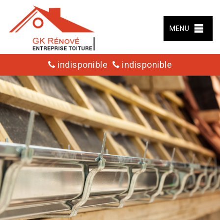
MENU
indisponible
indisponible