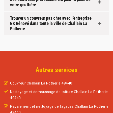
votre gouttière
Trouver un couvreur pas cher avec l’entreprise
GK Rénové dans toute la ville de Challain La
Potherie
Autres services
Couvreur Challain La Potherie 49440
Nettoyage et demoussage de toiture Challain La Potherie
49440
Ravalement et nettoyage de façades Challain La Potherie
49440