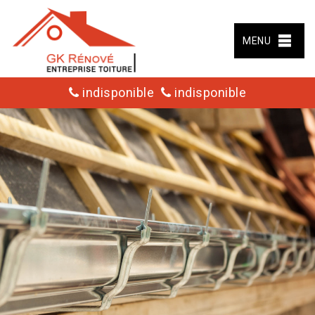
MENU
indisponible
indisponible