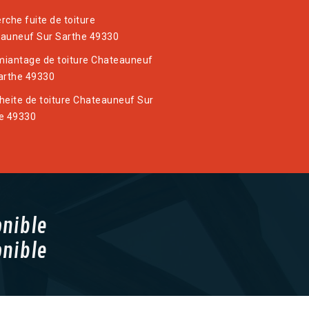
rche fuite de toiture
auneuf Sur Sarthe 49330
iantage de toiture Chateauneuf
arthe 49330
heite de toiture Chateauneuf Sur
e 49330
onible
onible