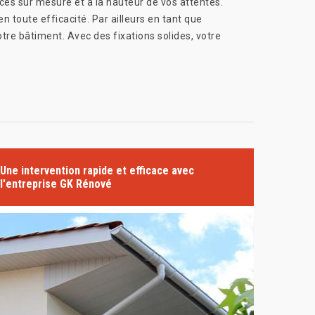
es sur mesure et à la hauteur de vos attentes.
 toute efficacité. Par ailleurs en tant que
otre bâtiment. Avec des fixations solides, votre
Une intervention rapide et efficace avec
l'entreprise GK Rénové