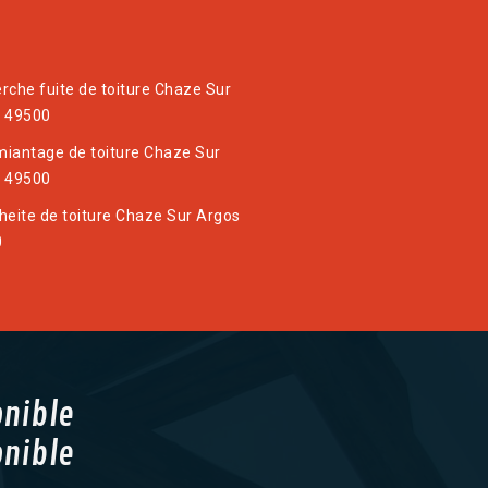
rche fuite de toiture Chaze Sur
 49500
iantage de toiture Chaze Sur
 49500
heite de toiture Chaze Sur Argos
0
onible
onible