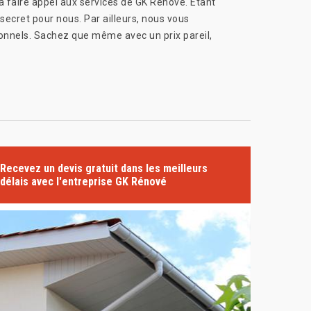
 à faire appel aux services de GK Rénové. Étant
secret pour nous. Par ailleurs, nous vous
onnels. Sachez que même avec un prix pareil,
Recevez un devis gratuit dans les meilleurs
délais avec l'entreprise GK Rénové