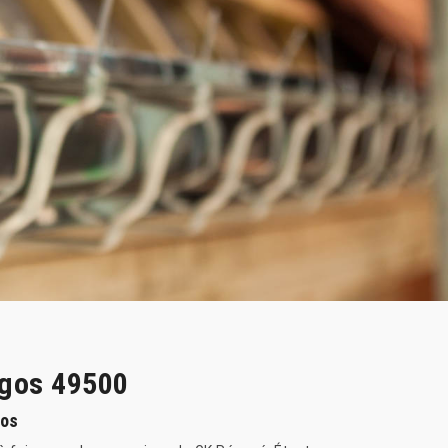
rgos 49500
gos