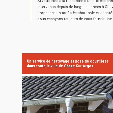
Si vous êtes à la recherche d’un professionn
intervenus depuis de longues années à Chaze 
proposons un tarif très abordable et adapt
nous essayons toujours de vous fournir une 
Un service de nettoyage et pose de gouttières
dans toute la ville de Chaze Sur Argos