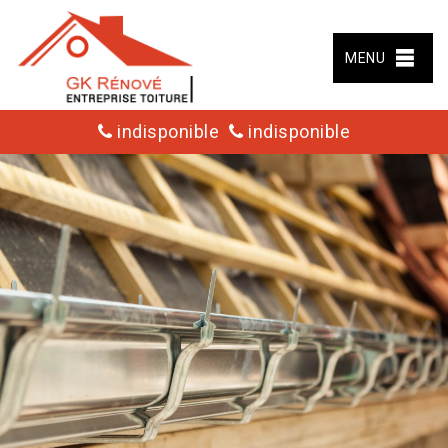
MENU
indisponible
indisponible