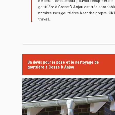
Ne serait-ce que pour pouvoir récupérer de l
gouttière à Cosse D Anjou est très abordabl
nombreuses gouttières à rendre propre. GK 
travail.
Un devis pour la pose et le nettoyage de
gouttière à Cosse D Anjou