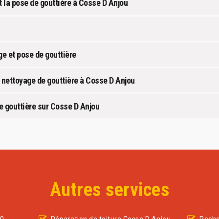
t la pose de gouttière à Cosse D Anjou
e et pose de gouttière
e nettoyage de gouttière à Cosse D Anjou
 gouttière sur Cosse D Anjou
Autres services