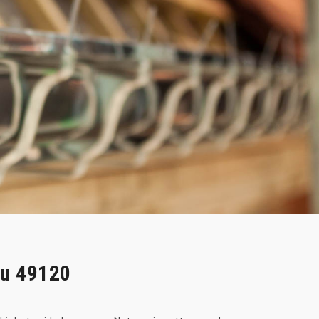
ou 49120