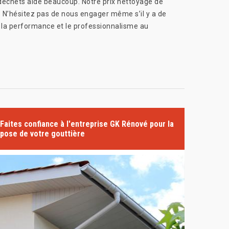
s déchets aide beaucoup. Notre prix nettoyage de
. N’hésitez pas de nous engager même s’il y a de
 la performance et le professionnalisme au
Faites confiance à l'entreprise GK Rénové pour la
pose de votre gouttière