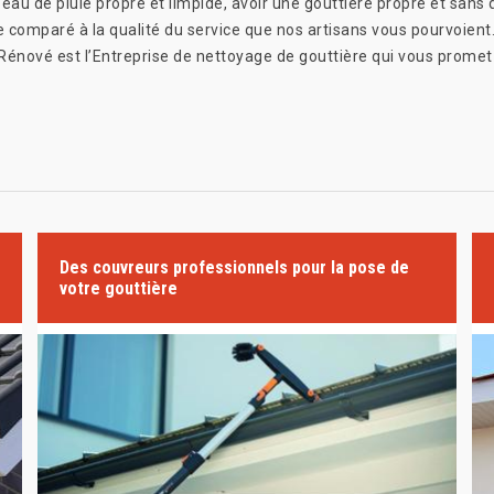
’eau de pluie propre et limpide, avoir une gouttière propre et san
e comparé à la qualité du service que nos artisans vous pourvoient
Rénové est l’Entreprise de nettoyage de gouttière qui vous promet
Des couvreurs professionnels pour la pose de
votre gouttière