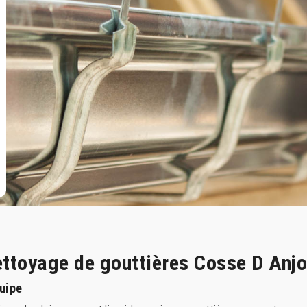
nettoyage de gouttières Cosse D Anj
quipe