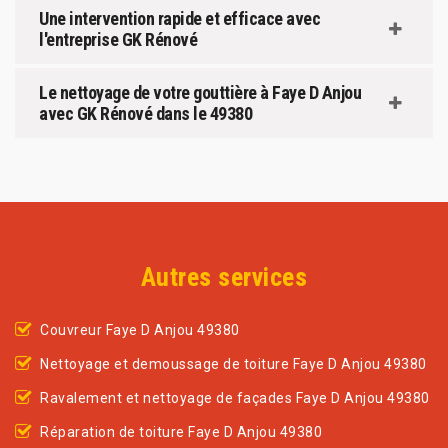
Une intervention rapide et efficace avec
l'entreprise GK Rénové
Le nettoyage de votre gouttière à Faye D Anjou
avec GK Rénové dans le 49380
Autres services
Couvreur Faye D Anjou 49380
Nettoyage et demoussage de toiture Faye D Anjou 49380
Ravalement et nettoyage de façades Faye D Anjou 49380
Réparation de toiture Faye D Anjou 49380