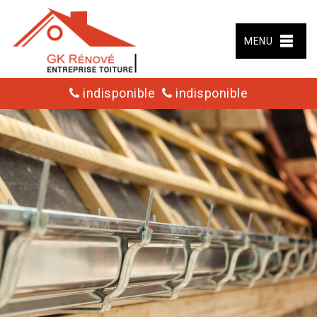
MENU
indisponible
indisponible