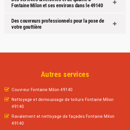
Fontaine Milon et ses environs dans le 49140
Des couvreurs professionnels pour la pose de
votre gouttière
Autres services
Couvreur Fontaine Milon 49140
Nettoyage et demoussage de toiture Fontaine Milon
49140
Ravalement et nettoyage de façades Fontaine Milon
49140