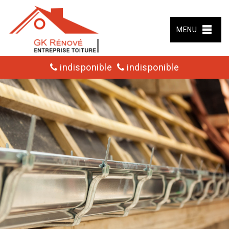
MENU
indisponible
indisponible