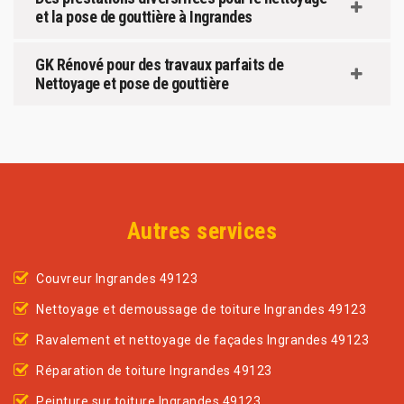
et la pose de gouttière à Ingrandes
GK Rénové pour des travaux parfaits de
Nettoyage et pose de gouttière
Autres services
Couvreur Ingrandes 49123
Nettoyage et demoussage de toiture Ingrandes 49123
Ravalement et nettoyage de façades Ingrandes 49123
Réparation de toiture Ingrandes 49123
Peinture sur toiture Ingrandes 49123