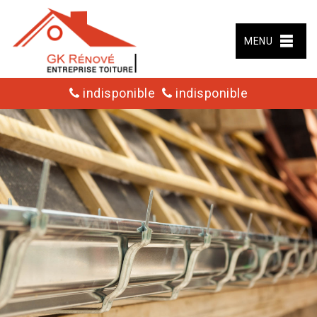
MENU
indisponible
indisponible