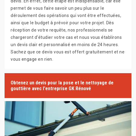
devis. En effet, cette étape est indispensable, car elle
permet de vous faire savoir un peu plus sur le
déroulement des opérations qui vont être effectuées,
ainsi que le budget à prévoir pour votre projet. Dès
réception de votre requête, nos professionnels se
chargeront d'étudier votre cas et nous vous établirons
un devis clair et personnalisé en moins de 24 heures.
Sachez que ce devis vous est offert gratuitement et ne
vous engage en rien.
Obtenez un devis pour la pose et le nettoyage de
gouttière avec l'entreprise GK Rénové