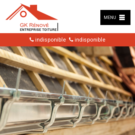
MENU
indisponible
indisponible