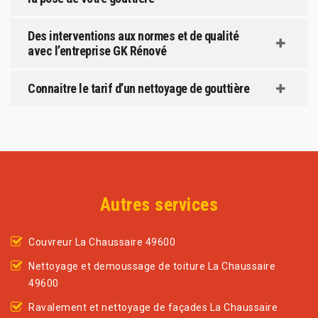
Des interventions aux normes et de qualité
avec l’entreprise GK Rénové
Connaitre le tarif d’un nettoyage de gouttière
Autres services
Couvreur La Chaussaire 49600
Nettoyage et demoussage de toiture La Chaussaire
49600
Ravalement et nettoyage de façades La Chaussaire