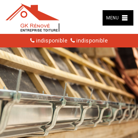
MENU
indisponible
indisponible