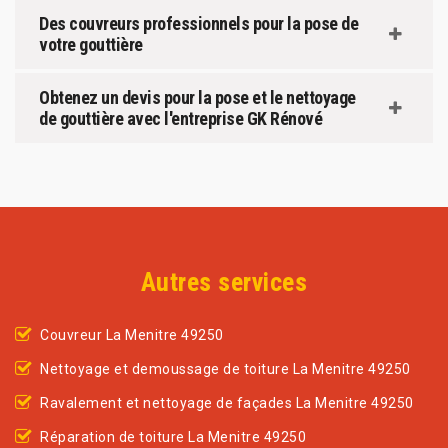
Des couvreurs professionnels pour la pose de
votre gouttière
Obtenez un devis pour la pose et le nettoyage
de gouttière avec l'entreprise GK Rénové
Autres services
Couvreur La Menitre 49250
Nettoyage et demoussage de toiture La Menitre 49250
Ravalement et nettoyage de façades La Menitre 49250
Réparation de toiture La Menitre 49250