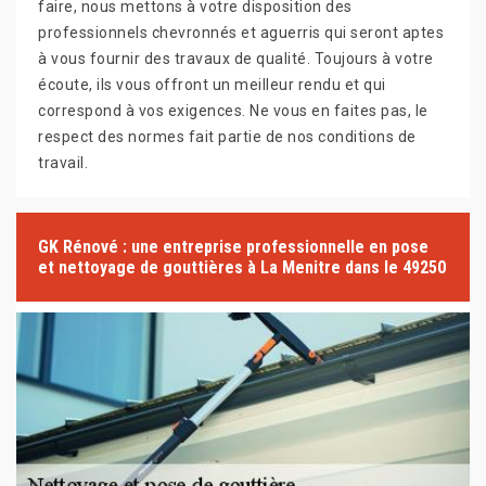
faire, nous mettons à votre disposition des
professionnels chevronnés et aguerris qui seront aptes
à vous fournir des travaux de qualité. Toujours à votre
écoute, ils vous offront un meilleur rendu et qui
correspond à vos exigences. Ne vous en faites pas, le
respect des normes fait partie de nos conditions de
travail.
GK Rénové : une entreprise professionnelle en pose
et nettoyage de gouttières à La Menitre dans le 49250