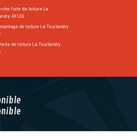
rche fuite de toiture La
andry 49120
iantage de toiture La Tourlandry
0
heite de toiture La Tourlandry
0
onible
onible