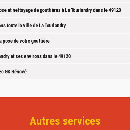
ose et nettoyage de gouttières à La Tourlandry dans le 49120
s toute la ville de La Tourlandry
a pose de votre gouttière
landry et ses environs dans le 49120
vec GK Rénové
Autres services