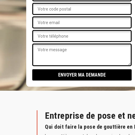
Entreprise de pose et n
Qui doit faire la pose de gouttière en 