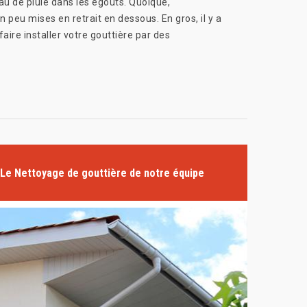
au de pluie dans les égouts. Quoique,
un peu mises en retrait en dessous. En gros, il y a
ire installer votre gouttière par des
Le Nettoyage de gouttière de notre équipe