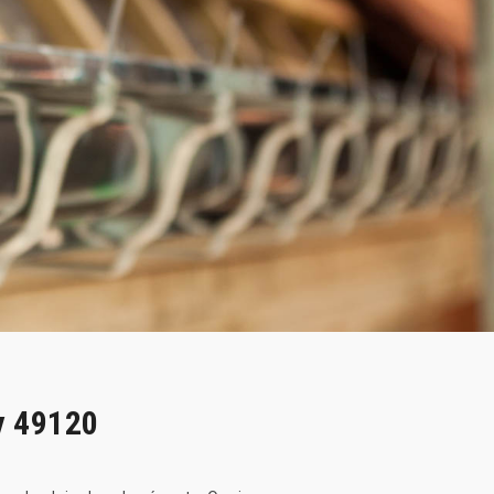
y 49120