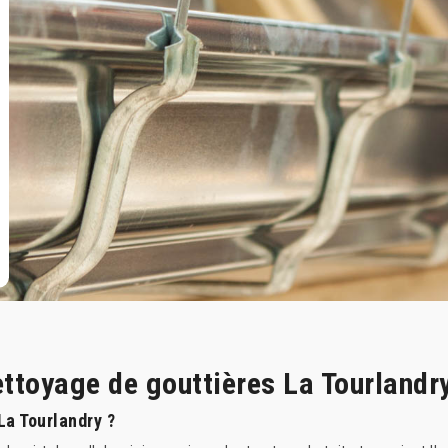
ettoyage de gouttières La Tourlandr
La Tourlandry ?