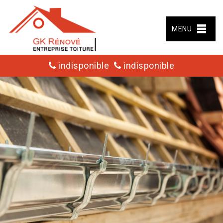
MENU
indisponible
indisponible