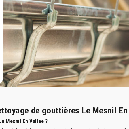
ettoyage de gouttières Le Mesnil En
 Le Mesnil En Vallee ?