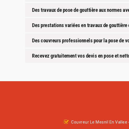
Des travaux de pose de gouttière aux normes a
Des prestations variées en travaux de gouttière 
Des couvreurs professionnels pour la pose de vo
Recevez gratuitement vos devis en pose et netto
Couvreur Le Mesnil En Vallee