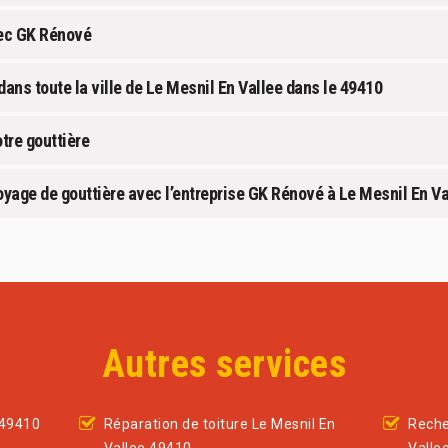
vec GK Rénové
dans toute la ville de Le Mesnil En Vallee dans le 49410
tre gouttière
yage de gouttière avec l’entreprise GK Rénové à Le Mesnil En Va
Autres services
 49410
Réparation de toiture Le Mesnil En
Reche