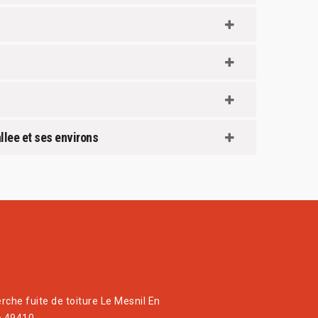
llee et ses environs
rche fuite de toiture Le Mesnil En