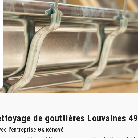
nettoyage de gouttières Louvaines 4
vec l'entreprise GK Rénové