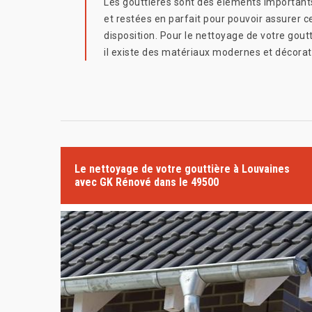
Les gouttières sont des éléments importants p
et restées en parfait pour pouvoir assurer c
disposition. Pour le nettoyage de votre goutt
il existe des matériaux modernes et décoratif
Le nettoyage de votre gouttière à Louvaines
avec GK Rénové dans le 49500