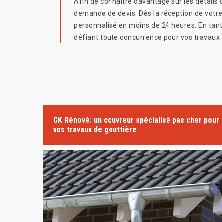
Afin de connaitre davantage sur les détails 
demande de devis. Dès la réception de votre
personnalisé en moins de 24 heures. En tant
défiant toute concurrence pour vos travaux 
GK Rénové: un couvreur spécialisé pas cher pour
vos travaux de gouttière