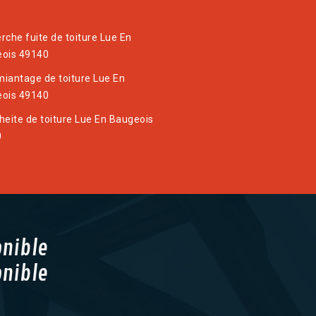
rche fuite de toiture Lue En
ois 49140
iantage de toiture Lue En
ois 49140
heite de toiture Lue En Baugeois
0
onible
onible