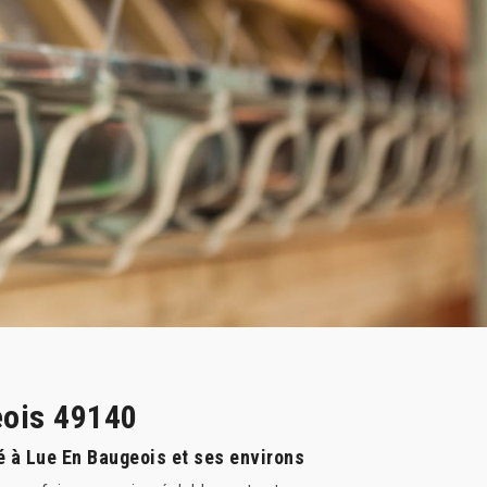
eois 49140
é à Lue En Baugeois et ses environs