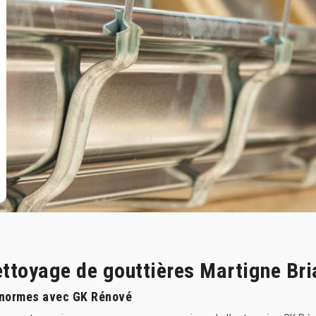
nettoyage de gouttières Martigne Br
x normes avec GK Rénové