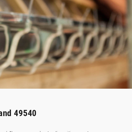
iand 49540