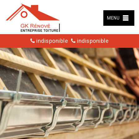
MENU
indisponible
indisponible