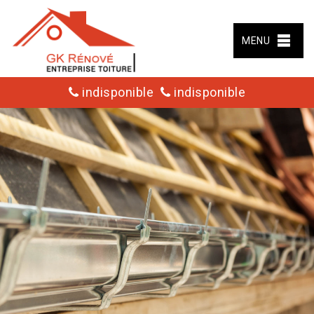
MENU
indisponible
indisponible