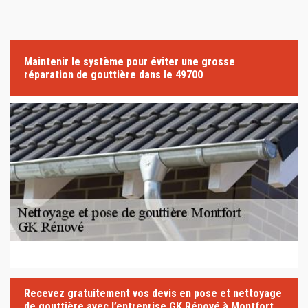
Maintenir le système pour éviter une grosse
réparation de gouttière dans le 49700
Recevez gratuitement vos devis en pose et nettoyage
de gouttière avec l’entreprise GK Rénové à Montfort