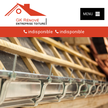
MENU
indisponible
indisponible