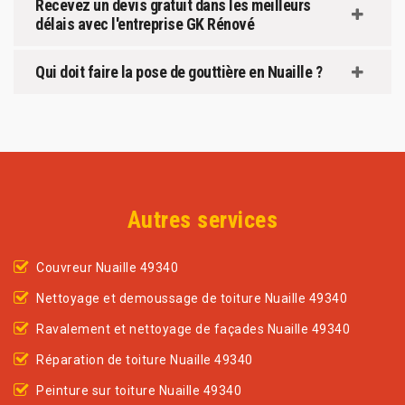
Recevez un devis gratuit dans les meilleurs
délais avec l'entreprise GK Rénové
Qui doit faire la pose de gouttière en Nuaille ?
Autres services
Couvreur Nuaille 49340
Nettoyage et demoussage de toiture Nuaille 49340
Ravalement et nettoyage de façades Nuaille 49340
Réparation de toiture Nuaille 49340
Peinture sur toiture Nuaille 49340