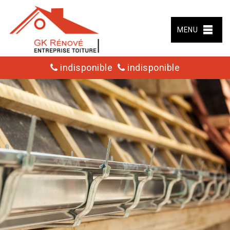
MENU
indisponible
indisponible