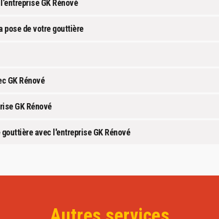
 l’entreprise GK Rénové
a pose de votre gouttière
vec GK Rénové
eprise GK Rénové
 gouttière avec l'entreprise GK Rénové
Autres services