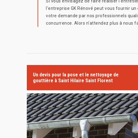
Si vous envisagez de faire réaliser l'entretien
l'entreprise GK Rénové peut vous fournir un d
votre demande par nos professionnels qualif
concurrence. Alors n'attendez plus à nous f
Un devis pour la pose et le nettoyage de
gouttière à Saint Hilaire Saint Florent