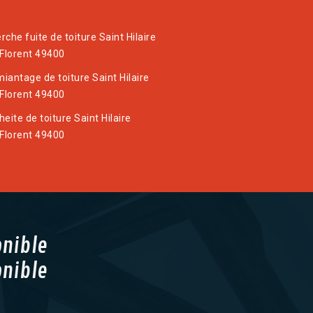
che fuite de toiture Saint Hilaire
 Florent 49400
iantage de toiture Saint Hilaire
 Florent 49400
eite de toiture Saint Hilaire
 Florent 49400
onible
onible