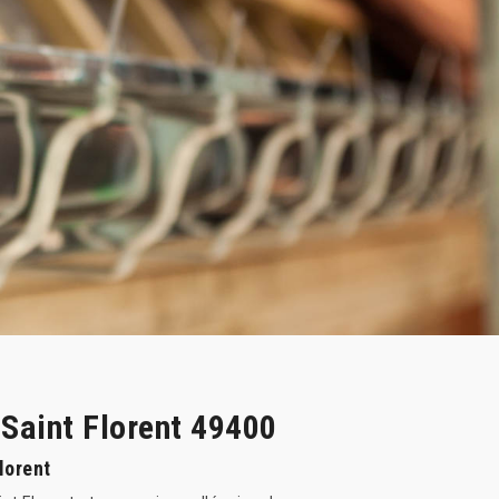
 Saint Florent 49400
lorent