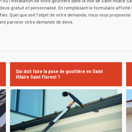
 ou l'installation de votre gouttière dans la ville de Saint Hilaire S
evis gratuit et personnalisé. En remplissant le formulaire affiché s
iés. Quel que soit l'objet de votre demande, nous vous proposons 
aire parvenir votre demande de devis.
Qui doit faire la pose de gouttière en Saint
Hilaire Saint Florent ?