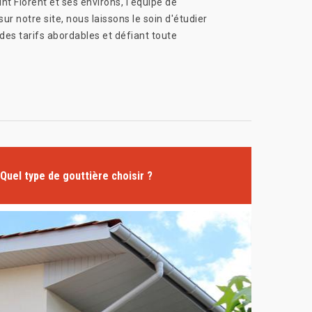
aint Florent et ses environs, l'équipe de
ur notre site, nous laissons le soin d'étudier
des tarifs abordables et défiant toute
Quel type de gouttière choisir ?