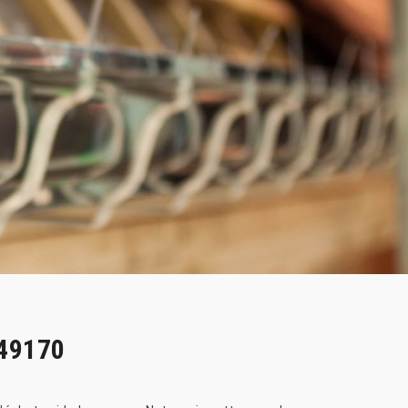
 49170