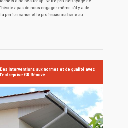
s déchets aide beaucoup. Notre prix nettoyage de
N’hésitez pas de nous engager même s’il y a de
 la performance et le professionnalisme au
Des interventions aux normes et de qualité avec
l’entreprise GK Rénové