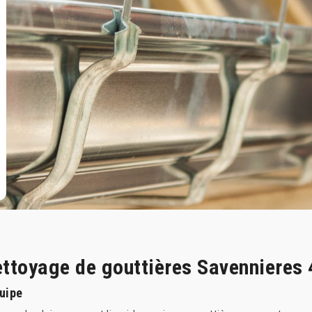
ettoyage de gouttières Savennieres
quipe