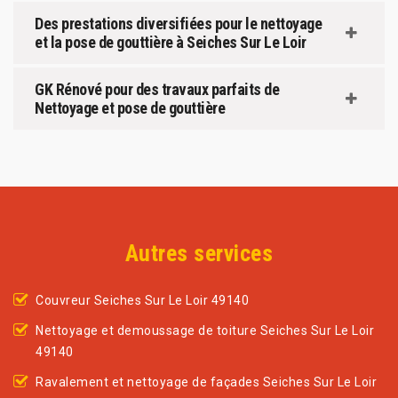
Des prestations diversifiées pour le nettoyage
et la pose de gouttière à Seiches Sur Le Loir
GK Rénové pour des travaux parfaits de
Nettoyage et pose de gouttière
Autres services
Couvreur Seiches Sur Le Loir 49140
Nettoyage et demoussage de toiture Seiches Sur Le Loir
49140
Ravalement et nettoyage de façades Seiches Sur Le Loir