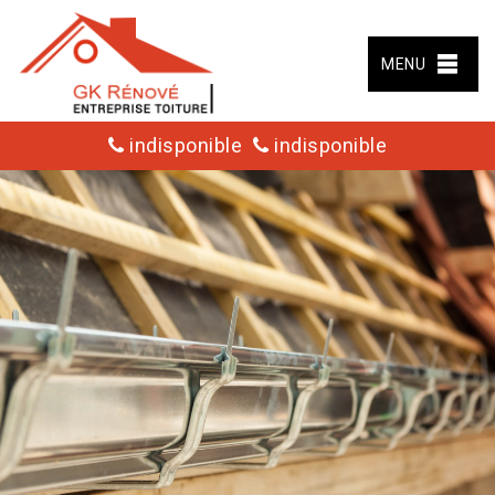
MENU
indisponible
indisponible